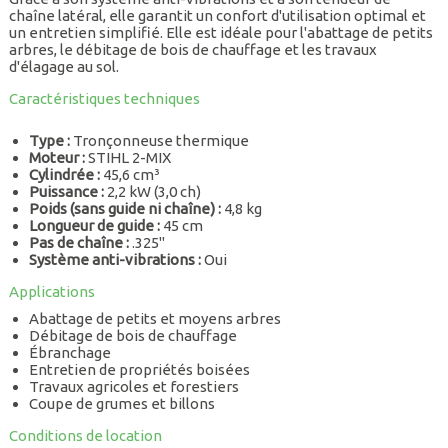
chaîne latéral, elle garantit un confort d'utilisation optimal et
un entretien simplifié. Elle est idéale pour l'abattage de petits
arbres, le débitage de bois de chauffage et les travaux
d'élagage au sol.
Caractéristiques techniques
Type :
Tronçonneuse thermique
Moteur :
STIHL 2-MIX
Cylindrée :
45,6 cm³
Puissance :
2,2 kW (3,0 ch)
Poids (sans guide ni chaîne) :
4,8 kg
Longueur de guide :
45 cm
Pas de chaîne :
.325"
Système anti-vibrations :
Oui
Applications
Abattage de petits et moyens arbres
Débitage de bois de chauffage
Ébranchage
Entretien de propriétés boisées
Travaux agricoles et forestiers
Coupe de grumes et billons
Conditions de location