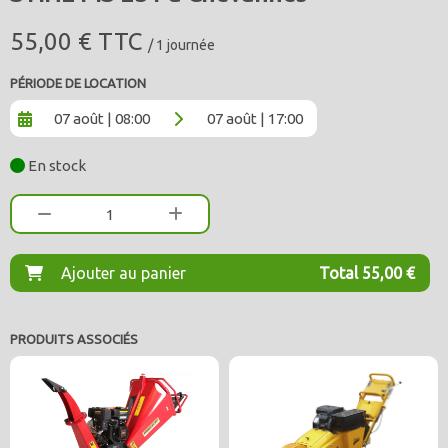
55,00 € TTC
/ 1 journée
PÉRIODE DE LOCATION
07 août | 08:00
07 août | 17:00
En stock
1
Ajouter au panier
Total 55,00 €
PRODUITS ASSOCIÉS