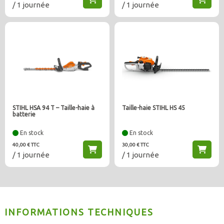
/ 1 journée
/ 1 journée
STIHL HSA 94 T – Taille-haie à
Taille-haie STIHL HS 45
batterie
En stock
En stock
40,00 € TTC
30,00 € TTC
/ 1 journée
/ 1 journée
INFORMATIONS TECHNIQUES