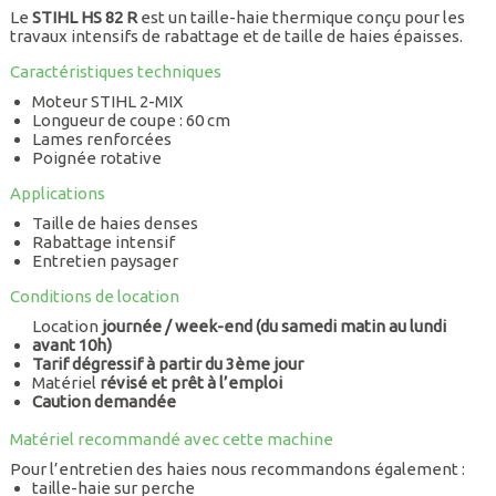
Le
STIHL HS 82 R
est un taille-haie thermique conçu pour les
travaux intensifs de rabattage et de taille de haies épaisses.
Caractéristiques techniques
Moteur STIHL 2-MIX
Longueur de coupe : 60 cm
Lames renforcées
Poignée rotative
Applications
Taille de haies denses
Rabattage intensif
Entretien paysager
Conditions de location
Location
journée / week-end (du samedi matin au lundi
avant 10h)
Tarif dégressif à partir du 3ème jour
Matériel
révisé et prêt à l’emploi
Caution demandée
Matériel recommandé avec cette machine
Pour l’entretien des haies nous recommandons également :
taille-haie sur perche