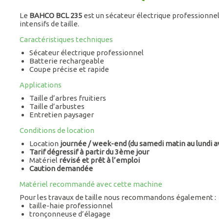
1
of
Le
BAHCO BCL 235
est un sécateur électrique professionnel
2
intensifs de taille.
Caractéristiques techniques
Sécateur électrique professionnel
Batterie rechargeable
Coupe précise et rapide
Applications
Taille d’arbres fruitiers
Taille d’arbustes
Entretien paysager
Conditions de location
Location
journée / week-end (du samedi matin au lundi a
Tarif dégressif à partir du 3ème jour
Matériel
révisé et prêt à l’emploi
Caution demandée
Matériel recommandé avec cette machine
Pour les travaux de taille nous recommandons également :
taille-haie professionnel
tronçonneuse d’élagage