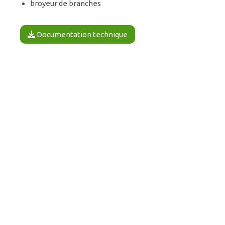
broyeur de branches
Documentation technique