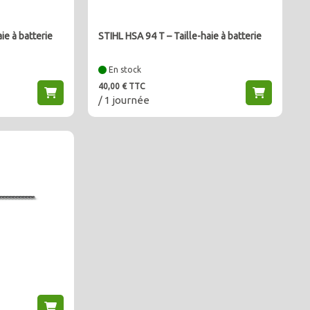
ie à batterie
STIHL HSA 94 T – Taille-haie à batterie
En stock
40,00 € TTC
/ 1 journée