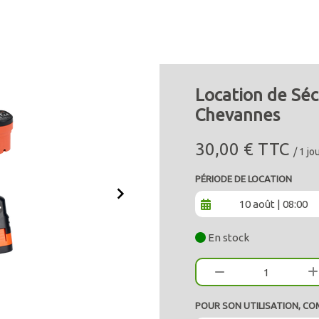
Location de Sé
Chevannes
30,00 € TTC
/ 1 j
PÉRIODE DE LOCATION
10 août | 08:00
En stock
1
POUR SON UTILISATION, CO