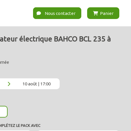
Nous contacter
Panier
cateur électrique BAHCO BCL 235 à
ournée
10 août | 17:00
MPLÉTEZ LE PACK AVEC