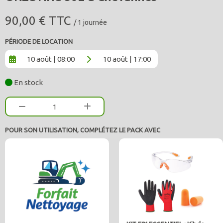
90,00 € TTC
/ 1 journée
PÉRIODE DE LOCATION
10 août | 08:00
10 août | 17:00
En stock
1
POUR SON UTILISATION, COMPLÉTEZ LE PACK AVEC