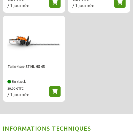
/ 1 journée
/ 1 journée
Taille-haie STIHL HS 45
En stock
30,00 € TTC
/ 1 journée
INFORMATIONS TECHNIQUES