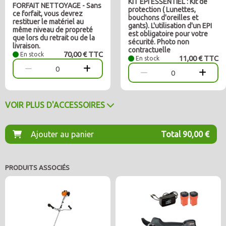
KIT EPI ESSENTIEL : Kit de
FORFAIT NETTOYAGE - Sans
protection ( Lunettes,
ce forfait, vous devrez
bouchons d'oreilles et
restituer le matériel au
gants). L'utilisation d'un EPI
même niveau de propreté
est obligatoire pour votre
que lors du retrait ou de la
sécurité. Photo non
livraison.
contractuelle
70,00 € TTC
En stock
11,00 € TTC
En stock
0
0
VOIR PLUS D'ACCESSOIRES
Ajouter au panier
Total 90,00 €
PRODUITS ASSOCIÉS