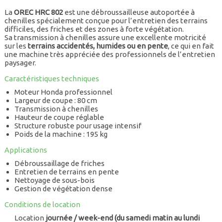
La
OREC HRC 802
est une débroussailleuse autoportée à
chenilles spécialement conçue pour l’entretien des terrains
difficiles, des friches et des zones à forte végétation.
Sa transmission à chenilles assure une excellente motricité
sur les
terrains accidentés, humides ou en pente
, ce qui en fait
une machine très appréciée des professionnels de l’entretien
paysager.
Caractéristiques techniques
Moteur Honda professionnel
Largeur de coupe : 80 cm
Transmission à chenilles
Hauteur de coupe réglable
Structure robuste pour usage intensif
Poids de la machine : 195 kg
Applications
Débroussaillage de friches
Entretien de terrains en pente
Nettoyage de sous-bois
Gestion de végétation dense
Conditions de location
Location
journée / week-end (du samedi matin au lundi